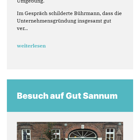
Umgebung.
Im Gespräch schilderte Bührmann, dass die
Unternehmensgründung insgesamt gut
ver...
weiterlesen
Besuch auf Gut Sannum