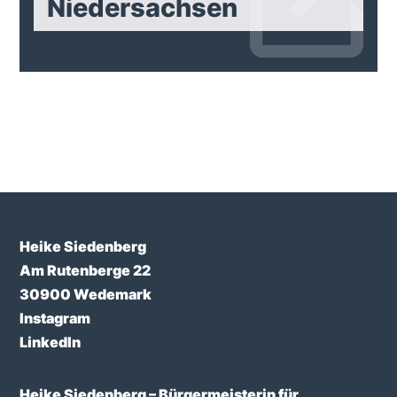
Niedersachsen
Heike Siedenberg
Am Rutenberge 22
30900 Wedemark
Instagram
LinkedIn
Heike Siedenberg – Bürgermeisterin für