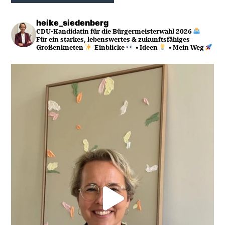
heike_siedenberg
CDU-Kandidatin für die Bürgermeisterwahl 2026
Für ein starkes, lebenswertes & zukunftsfähiges
Großenkneten
Einblicke
• Ideen
• Mein Weg