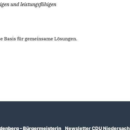
digen und leistungsfähigen
die Basis für gemeinsame Lösungen.
denberg – Bürgermeisterin
Newsletter CDU Niedersac