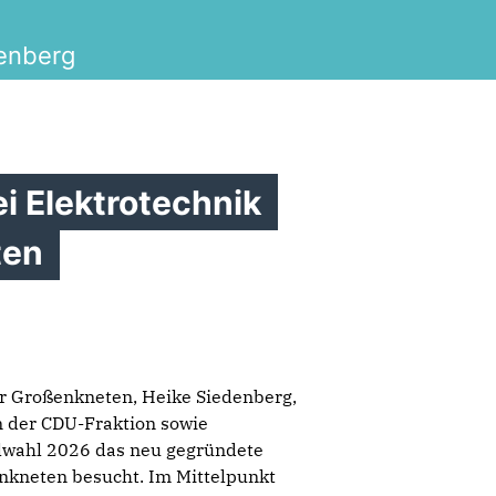
enberg
 Elektrotechnik
ten
r Großenkneten, Heike Siedenberg,
n der CDU-Fraktion sowie
lwahl 2026 das neu gegründete
kneten besucht. Im Mittelpunkt