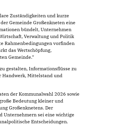
klare Zuständigkeiten und kurze
in der Gemeinde Großenkneten eine
formationen bündelt, Unternehmen
Wirtschaft, Verwaltung und Politik
gute Rahmenbedingungen vorfinden
tärkt das Wertschöpfung,
mten Gemeinde.“
zu gestalten, Informationsflüsse zu
ür Handwerk, Mittelstand und
aten der Kommunalwahl 2026 sowie
 große Bedeutung kleiner und
klung Großenknetens. Der
d Unternehmern sei eine wichtige
unalpolitische Entscheidungen.