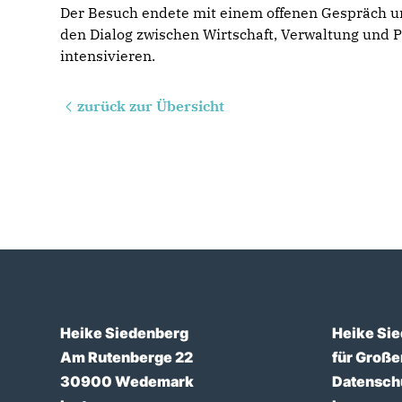
Der Besuch endete mit einem offenen Gespräch 
den Dialog zwischen Wirtschaft, Verwaltung und Po
intensivieren.
zurück zur Übersicht
Heike Siedenberg
Heike Sie
Am Rutenberge 22
für Groß
30900 Wedemark
Datensch