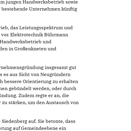
nem jungen Handwerksbetrieb sowie
d bestehende Unternehmen künftig
rieb, das Leistungsspektrum und
vor. Elektrotechnik Bührmann
er Handwerksbetrieb und
nden in Großenkneten und
ernehmensgründung insgesamt gut
ass es aus Sicht von Neugründern
h bessere Orientierung zu erhalten
ionen gebündelt werden, oder durch
ündung. Zudem regte er an, die
r zu stärken, um den Austausch von
 Siedenberg auf. Sie betonte, dass
rderung auf Gemeindeebene ein