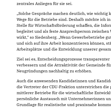
zentrales Anliegen für sie sei.
„Solche Gespräche machen deutlich, wie wichtig 
Wege für die Betriebe sind. Deshalb möchte ich 
Stelle für Wirtschaftsförderung schaffen, die In
begleitet und als feste Ansprechperson zwischen 
wirkt,“ so Siedenberg. „Wenn Gewerbebetriebe 
und sich auf ihre Arbeit konzentrieren können, s
Arbeitsplätze und die Entwicklung unserer gesa
Ziel sei es, Entscheidungsprozesse transparenter 
verbessern und die Attraktivität der Gemeinde f
Neugründungen nachhaltig zu erhöhen.
Auch die anwesenden Kandidatinnen und Kandid
die Vertreter der CDU-Fraktion unterstrichen die
mittlerer Betriebe für die wirtschaftliche Entwic
persönliche Austausch mit Unternehmerinnen un
Grundlage für realistische und praxisnahe komm