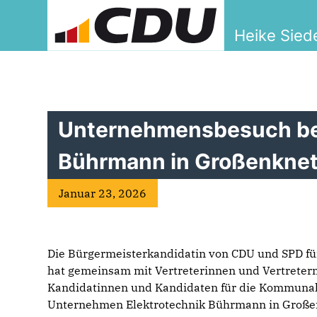
Heike Sied
Unternehmensbesuch bei
Bührmann in Großenkne
Januar 23, 2026
Die Bürgermeisterkandidatin von CDU und SPD fü
hat gemeinsam mit Vertreterinnen und Vertreter
Kandidatinnen und Kandidaten für die Kommuna
Unternehmen Elektrotechnik Bührmann in Großen