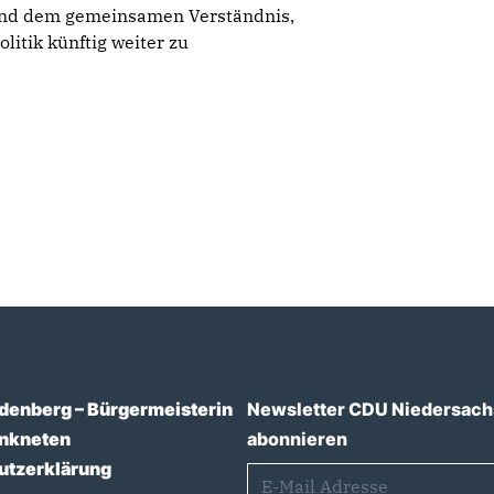
und dem gemeinsamen Verständnis,
litik künftig weiter zu
denberg – Bürgermeisterin
Newsletter CDU Niedersac
enkneten
abonnieren
utzerklärung