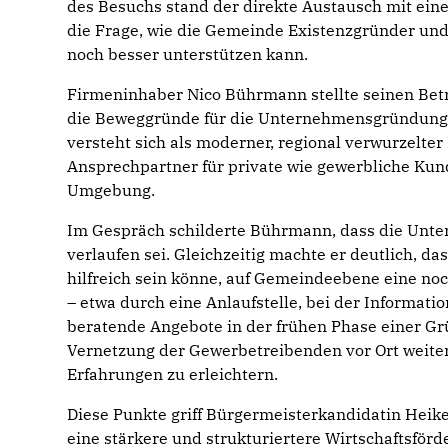
des Besuchs stand der direkte Austausch mit ei
die Frage, wie die Gemeinde Existenzgründer un
noch besser unterstützen kann.
Firmeninhaber Nico Bührmann stellte seinen Bet
die Beweggründe für die Unternehmensgründung 
versteht sich als moderner, regional verwurzelt
Ansprechpartner für private wie gewerbliche Ku
Umgebung.
Im Gespräch schilderte Bührmann, dass die Unt
verlaufen sei. Gleichzeitig machte er deutlich, d
hilfreich sein könne, auf Gemeindeebene eine noc
– etwa durch eine Anlaufstelle, bei der Informat
beratende Angebote in der frühen Phase einer Gr
Vernetzung der Gewerbetreibenden vor Ort weite
Erfahrungen zu erleichtern.
Diese Punkte griff Bürgermeisterkandidatin Heike
eine stärkere und strukturiertere Wirtschaftsfö